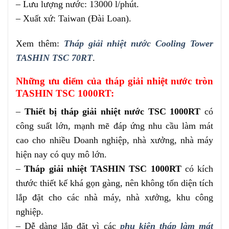
– Lưu lượng nước: 13000 l/phút.
– Xuất xứ: Taiwan (Đài Loan).
Xem thêm:
Tháp giải nhiệt nước Cooling Tower
TASHIN TSC 70RT
.
Những ưu điểm của tháp giải nhiệt nước tròn
TASHIN TSC 1000RT:
–
Thiết bị tháp giải nhiệt nước TSC 1000RT
có
công suất lớn, mạnh mẽ đáp ứng nhu cầu làm mát
cao cho nhiều Doanh nghiệp, nhà xưởng, nhà máy
hiện nay có quy mô lớn.
–
Tháp giải nhiệt TASHIN TSC 1000RT
có kích
thước thiết kế khá gọn gàng, nên không tốn diện tích
lắp đặt cho các nhà máy, nhà xưởng, khu công
nghiệp.
– Dễ dàng lắp đặt vì các
phụ kiện tháp làm mát