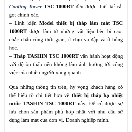
Cooling Tower
TSC 1000RT
đều được thiết kế cắt
gọt chính xác.
– Linh kiện
Model thiết bị tháp làm mát TSC
1000RT
được làm từ những vật liệu bền bỉ cao,
chắc chắn cùng thời gian, ít chịu va đập và ít hỏng
hóc.
–
Tháp TASHIN TSC 1000RT
vận hành hoạt động
với độ ồn thấp nên không làm ảnh hưởng tới công
việc của nhiều người xung quanh.
Qua những thông tin trên, hy vọng khách hàng có
thể hiểu rõ chi tiết hơn về
thiết bị tháp hạ nhiệt
nước TASHIN TSC 1000RT
này. Để có được sự
lựa chọn sản phẩm phù hợp nhất với nhu cầu sử
dụng làm mát của đơn vị, Doanh nghiệp mình.