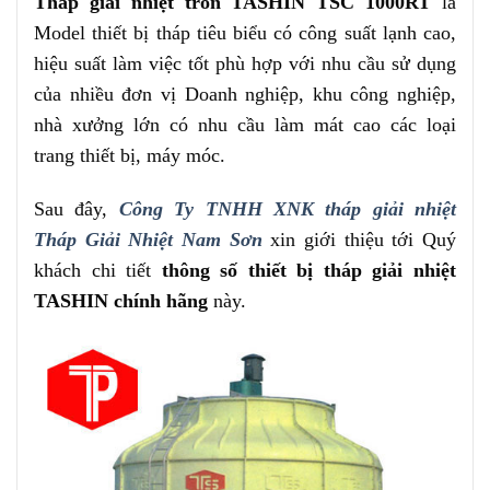
Tháp giải nhiệt tròn TASHIN TSC 1000RT
là
Model thiết bị tháp tiêu biểu có công suất lạnh cao,
hiệu suất làm việc tốt phù hợp với nhu cầu sử dụng
của nhiều đơn vị Doanh nghiệp, khu công nghiệp,
nhà xưởng lớn có nhu cầu làm mát cao các loại
trang thiết bị, máy móc.
Sau đây,
Công Ty TNHH XNK tháp giải nhiệt
Tháp Giải Nhiệt Nam Sơn
xin giới thiệu tới Quý
khách chi tiết
thông số thiết bị tháp giải nhiệt
TASHIN chính hãng
này.