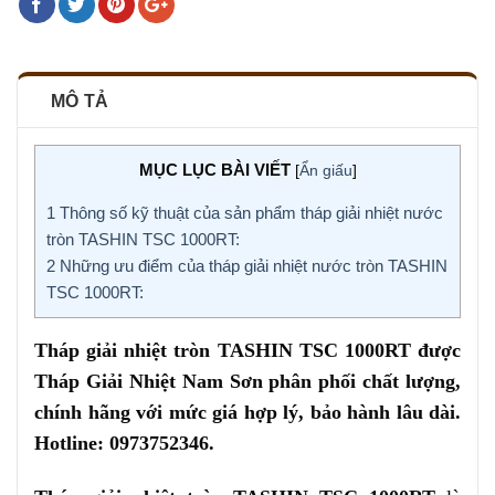
MÔ TẢ
MỤC LỤC BÀI VIẾT
[
Ẩn giấu
]
1
Thông số kỹ thuật của sản phẩm tháp giải nhiệt nước
tròn TASHIN TSC 1000RT:
2
Những ưu điểm của tháp giải nhiệt nước tròn TASHIN
TSC 1000RT:
Tháp giải nhiệt tròn TASHIN TSC 1000RT được
Tháp Giải Nhiệt Nam Sơn phân phối chất lượng,
chính hãng với mức giá hợp lý, bảo hành lâu dài.
Hotline: 0973752346.