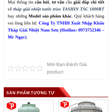
Mọi thông tin
câu hỏi
,
tư vấn
cần
giải đáp chi tiết
về
tháp giải nhiệt nước tròn TASHIN TSC 1000RT
hay những
Model sản phẩm khác
. Quý khách hàng
vui lòng liên hệ:
Công Ty TNHH Xuất Nhập Khẩu
Tháp Giải Nhiệt Nam Sơn (Hotline: 0973752346 –
Mr Ngọc)
.
Mời Bạn Đánh Giá
product
SẢN PHẨM TƯƠNG TỰ