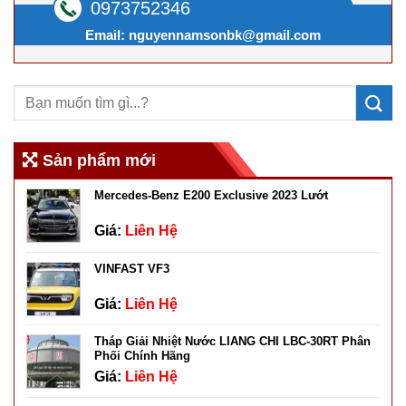
0973752346
Email:
nguyennamsonbk@gmail.com
Sản phẩm mới
Mercedes-Benz E200 Exclusive 2023 Lướt
Giá:
Liên Hệ
VINFAST VF3
Giá:
Liên Hệ
Tháp Giải Nhiệt Nước LIANG CHI LBC-30RT Phân
Phối Chính Hãng
Giá:
Liên Hệ