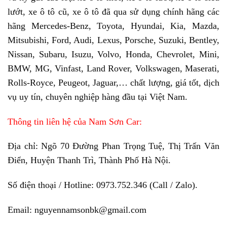
lướt, xe ô tô cũ, xe ô tô đã qua sử dụng chính hãng các
hãng Mercedes-Benz, Toyota, Hyundai, Kia, Mazda,
Mitsubishi, Ford, Audi, Lexus, Porsche, Suzuki, Bentley,
Nissan, Subaru, Isuzu, Volvo, Honda, Chevrolet, Mini,
BMW, MG, Vinfast, Land Rover, Volkswagen, Maserati,
Rolls-Royce, Peugeot, Jaguar,… chất lượng, giá tốt, dịch
vụ uy tín, chuyên nghiệp hàng đầu tại Việt Nam.
Thông tin liên hệ của Nam Sơn Car:
Địa chỉ: Ngõ 70 Đường Phan Trọng Tuệ, Thị Trấn Văn
Điển, Huyện Thanh Trì, Thành Phố Hà Nội.
Số điện thoại / Hotline: 0973.752.346 (Call / Zalo).
Email: nguyennamsonbk@gmail.com