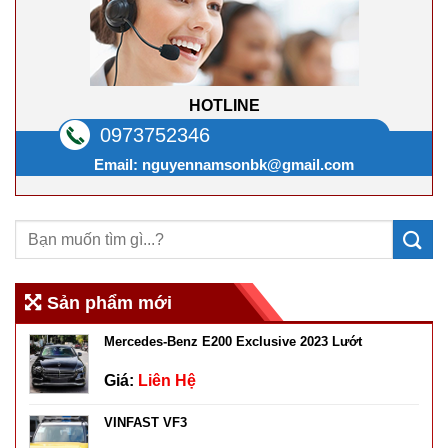
HOTLINE
0973752346
Email:
nguyennamsonbk@gmail.com
Sản phẩm mới
Mercedes-Benz E200 Exclusive 2023 Lướt
Giá:
Liên Hệ
VINFAST VF3