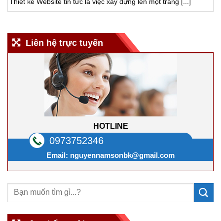
Thiết kế Website tin tức là việc xây dựng lên một trang [...]
Liên hệ trực tuyến
HOTLINE
0973752346
Email:
nguyennamsonbk@gmail.com