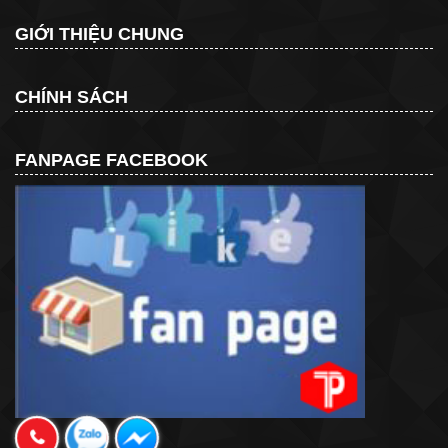
GIỚI THIỆU CHUNG
CHÍNH SÁCH
FANPAGE FACEBOOK