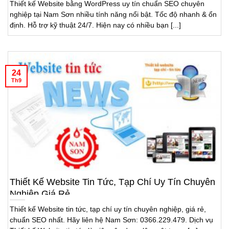
Thiết kế Website bằng WordPress uy tín chuẩn SEO chuyên
nghiệp tại Nam Sơn nhiều tính năng nổi bật. Tốc độ nhanh & ổn
định. Hỗ trợ kỹ thuật 24/7. Hiện nay có nhiều bạn [...]
24
Th9
Thiết Kế Website Tin Tức, Tạp Chí Uy Tín Chuyên
Nghiệp Giá Rẻ
Thiết kế Website tin tức, tạp chí uy tín chuyên nghiệp, giá rẻ,
chuẩn SEO nhất. Hãy liên hệ Nam Sơn: 0366.229.479. Dịch vụ