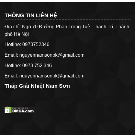
400x375mm
Cho
Tháp
THÔNG TIN LIÊN HỆ
Giải
Nhiệt
Địa chỉ: Ngõ 70 Đường Phan Trọng Tuệ, Thanh Trì, Thành
phố Hà Nội
Hotline: 0973752346
Email: nguyennamsonbk@gmail.com
Hotline: 0973 752 346
Email: nguyennamsonbk@gmail.com
Tháp Giải Nhiệt Nam Sơn