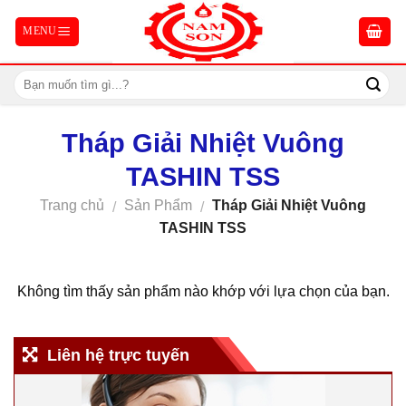
Skip
to
content
Tháp Giải Nhiệt Vuông
TASHIN TSS
Trang chủ
Sản Phẩm
Tháp Giải Nhiệt Vuông
/
/
TASHIN TSS
Không tìm thấy sản phẩm nào khớp với lựa chọn của bạn.
Liên hệ trực tuyến