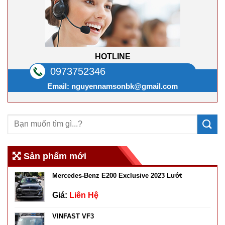
HOTLINE
0973752346
Email:
nguyennamsonbk@gmail.com
Sản phẩm mới
Mercedes-Benz E200 Exclusive 2023 Lướt
Giá:
Liên Hệ
VINFAST VF3