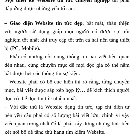
Một
thiết kế Website tin tức chuyên nghiệp
thì phải
đáp ứng được những yếu tố sau:
–
Giao diện Website tin tức đẹp
, bắt mắt, thân thiện
với người sử dụng giúp mọi người có được sự trải
nghiệm tốt nhất khi truy cập tốt trên cả hai nền tảng thiết
bị (PC, Mobile).
– Phải có những nội dung thông tin bài viết liên quan
đến nhau, cùng chuyên mục để mọi độc giả có thể nắm
bắt được hết các thông tin sự kiện.
– Website phải có bố cục hiển thị rõ ràng, từng chuyên
mục, bài viết được sắp xếp hợp lý… để kích thích người
đọc có thể đọc tin tức nhiều nhất.
– Với đặc thù là Website dạng tin tức, tạp chí điện tử
nên yêu cầu phải có số lượng bài viết lớn, chính vì vậy
việc quan trọng nhất đó là phải xây dựng những link liên
kết nội bộ để tăng thứ hạng tìm kiếm Website.