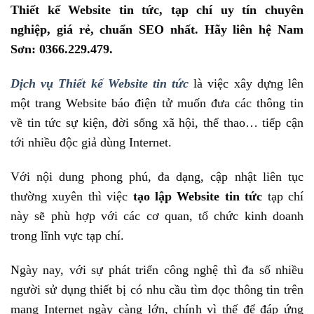
Thiết kế Website tin tức, tạp chí uy tín chuyên
nghiệp, giá rẻ, chuẩn SEO nhất. Hãy liên hệ Nam
Sơn: 0366.229.479.
Dịch vụ Thiết kế Website tin tức
là việc xây dựng lên
một trang Website báo điện tử muốn đưa các thông tin
về tin tức sự kiện, đời sống xã hội, thể thao… tiếp cận
tới nhiều độc giả dùng Internet.
Với nội dung phong phú, đa dạng, cập nhật liên tục
thường xuyên thì việc
tạo lập Website tin tức
tạp chí
này sẽ phù hợp với các cơ quan, tổ chức kinh doanh
trong lĩnh vực tạp chí.
Ngày nay, với sự phát triển công nghệ thì đa số nhiều
người sử dụng thiết bị có nhu cầu tìm đọc thông tin trên
mạng Internet ngày càng lớn, chính vì thế để đáp ứng