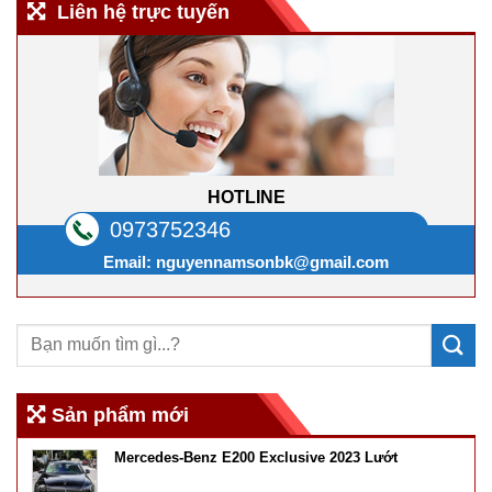
Liên hệ trực tuyến
HOTLINE
0973752346
Email:
nguyennamsonbk@gmail.com
Sản phẩm mới
Mercedes-Benz E200 Exclusive 2023 Lướt