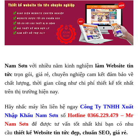
Nam Sơn
với nhiều năm kinh nghiệm
làm Website tin
tức
trọn gói, giá rẻ, chuyên nghiệp cam kết đảm bảo về
chất lượng, thời gian cũng như chi phí thiết kế tốt nhất
trên thị trường hiện nay.
Hãy nhấc máy lên liên hệ ngay
Công Ty TNHH Xuất
Nhập Khẩu Nam Sơn
số
Hotline 0366.229.479 – Mr
Nam Sơn
để được tư vấn tốt nhất khi bạn có nhu
cầu
thiết kế Website tin tức đẹp, chuẩn SEO, giá rẻ.