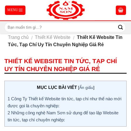
Skip
to
content
Trang chủ
Thiết Kế Website
Thiết Kế Website Tin
/
/
Tức, Tạp Chí Uy Tín Chuyên Nghiệp Giá Rẻ
THIẾT KẾ WEBSITE TIN TỨC, TẠP CHÍ
UY TÍN CHUYÊN NGHIỆP GIÁ RẺ
MỤC LỤC BÀI VIẾT
[
Ẩn giấu
]
1
Công Ty Thiết kế Website tin tức, tạp chí như thế nào mới
được gọi là chuyên nghiệp:
2
Những công nghệ Nam Sơn sử dụng để tạo lập Website
tin tức, tạp chí chuyên nghiệp: