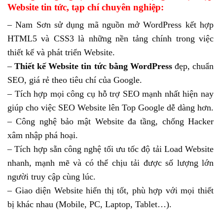
Website tin tức, tạp chí chuyên nghiệp:
– Nam Sơn sử dụng mã nguồn mở WordPress kết hợp
HTML5 và CSS3 là những nền tảng chính trong việc
thiết kế và phát triển Website.
–
Thiết kế Website tin tức bằng WordPress
đẹp, chuẩn
SEO, giá rẻ theo tiêu chí của Google.
– Tích hợp mọi công cụ hỗ trợ SEO mạnh nhất hiện nay
giúp cho việc SEO Website lên Top Google dễ dàng hơn.
– Công nghệ bảo mật Website đa tầng, chống Hacker
xâm nhập phá hoại.
– Tích hợp sẵn công nghệ tối ưu tốc độ tải Load Website
nhanh, mạnh mẽ và có thể chịu tải được số lượng lớn
người truy cập cùng lúc.
– Giao diện Website hiển thị tốt, phù hợp với mọi thiết
bị khác nhau (Mobile, PC, Laptop, Tablet…).