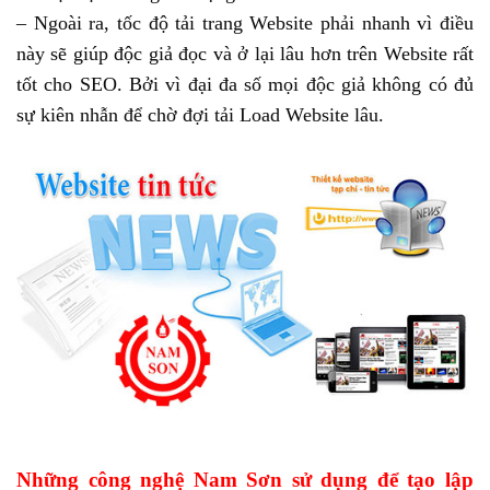
– Ngoài ra, tốc độ tải trang Website phải nhanh vì điều
này sẽ giúp độc giả đọc và ở lại lâu hơn trên Website rất
tốt cho SEO. Bởi vì đại đa số mọi độc giả không có đủ
sự kiên nhẫn để chờ đợi tải Load Website lâu.
Những công nghệ Nam Sơn sử dụng để tạo lập