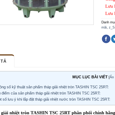
Lưu 
Lưu 
Danh mụ
mãi
,
z_S
 TẢ
MỤC LỤC BÀI VIẾT
[
Ẩn 
ng số kỹ thuật sản phẩm tháp giải nhiệt tròn TASHIN TSC 25RT:
điểm của sản phẩm tháp giải nhiệt tròn TASHIN TSC 25RT:
 số lưu ý khi lắp đặt tháp giải nhiệt nước tròn TASHIN TSC 25RT:
 giải nhiệt tròn TASHIN TSC 25RT phân phối chính hãng