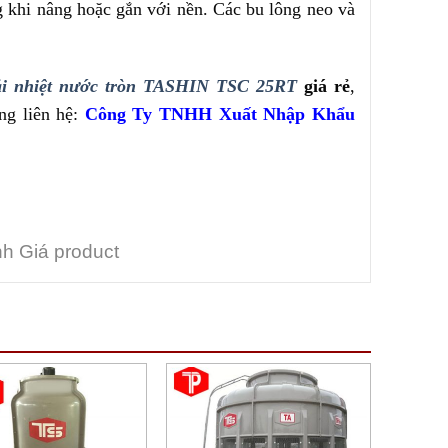
khi nâng hoặc gắn với nền. Các bu lông neo và
iải nhiệt nước tròn TASHIN TSC 25RT
giá rẻ
,
ng liên hệ:
Công Ty TNHH Xuất Nhập Khẩu
h Giá product