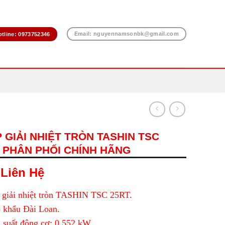
Email: nguyennamsonbk@gmail.com
otline: 0973752346
 GIẢI NHIỆT TRÒN TASHIN TSC
 PHÂN PHỐI CHÍNH HÃNG
Liên Hệ
 giải nhiệt tròn TASHIN TSC 25RT.
 khẩu Đài Loan.
 suất động cơ: 0,552 kW.