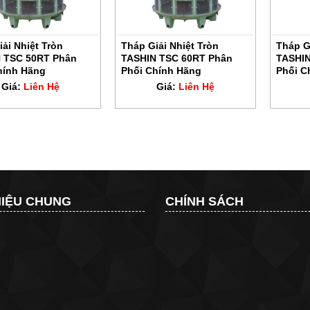
ải Nhiệt Tròn
Tháp Giải Nhiệt Tròn
Tháp G
 TSC 50RT Phân
TASHIN TSC 60RT Phân
TASHIN
hính Hãng
Phối Chính Hãng
Phối C
Giá:
Liên Hệ
Giá:
Liên Hệ
HIỆU CHUNG
CHÍNH SÁCH