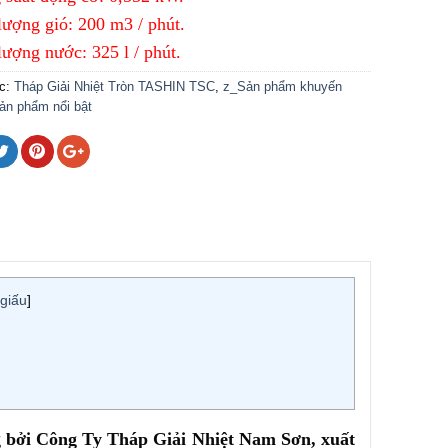
lượng gió: 200 m3 / phút.
lượng nước: 325 l / phút.
c:
Tháp Giải Nhiệt Tròn TASHIN TSC
,
z_Sản phẩm khuyến
ản phẩm nổi bật
giấu
]
 bởi Công Ty Tháp Giải Nhiệt Nam Sơn, xuất