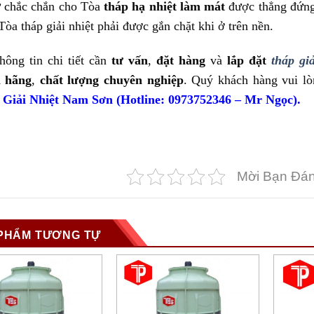
 chắc chắn cho Tòa
tháp hạ nhiệt làm mát
được thẳng đứng 
Tòa tháp giải nhiệt phải được gắn chặt khi ở trên nền.
hông tin chi tiết cần
tư vấn
,
đặt hàng
và
lắp đặt
tháp g
h hãng
,
chất lượng chuyên nghiệp
. Quý khách hàng vui lò
Giải Nhiệt Nam Sơn (Hotline: 0973752346 – Mr Ngọc).
Mời Bạn Đán
PHẨM TƯƠNG TỰ