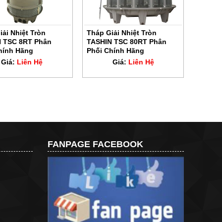
iải Nhiệt Tròn
Tháp Giải Nhiệt Tròn
 TSC 8RT Phân
TASHIN TSC 80RT Phân
hính Hãng
Phối Chính Hãng
Giá:
Liên Hệ
Giá:
Liên Hệ
FANPAGE FACEBOOK