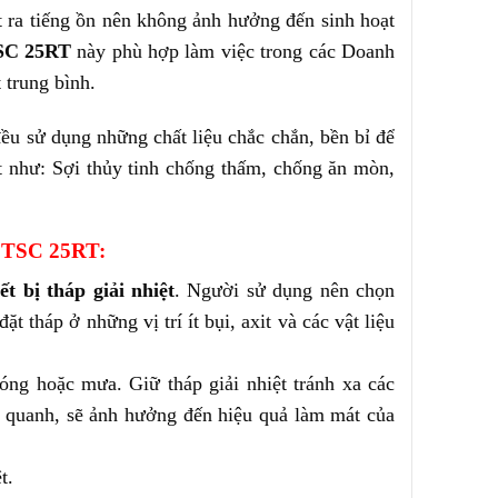
át ra tiếng ồn nên không ảnh hưởng đến sinh hoạt
SC 25RT
này phù hợp làm việc trong các Doanh
trung bình.
u sử dụng những chất liệu chắc chắn, bền bỉ để
ật như: Sợi thủy tinh chống thấm, chống ăn mòn,
N TSC 25RT:
iết bị tháp giải nhiệt
. Người sử dụng nên chọn
t tháp ở những vị trí ít bụi, axit và các vật liệu
óng hoặc mưa. Giữ tháp giải nhiệt tránh xa các
g quanh, sẽ ảnh hưởng đến hiệu quả làm mát của
t.