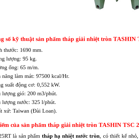
g số kỹ thuật sản phẩm tháp giải nhiệt tròn TASHIN
h thước: 1690 mm.
ng lượng: 95 kg.
ng ống: 65 m/m.
 năng làm mát: 97500 kcal/Hr.
g suất động cơ: 0,552 kW.
 lượng gió: 200 m3/phút.
 lượng nước: 325 l/phút.
t xứ: Taiwan (Đài Loan).
iểm của sản phẩm tháp giải nhiệt tròn TASHIN TSC 
25RT là sản phẩm
tháp hạ nhiệt nước tròn
, có thiết kế nhỏ