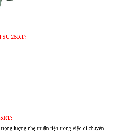
 TSC 25RT:
25RT:
, trọng lượng nhẹ thuận tiện trong việc di chuyển