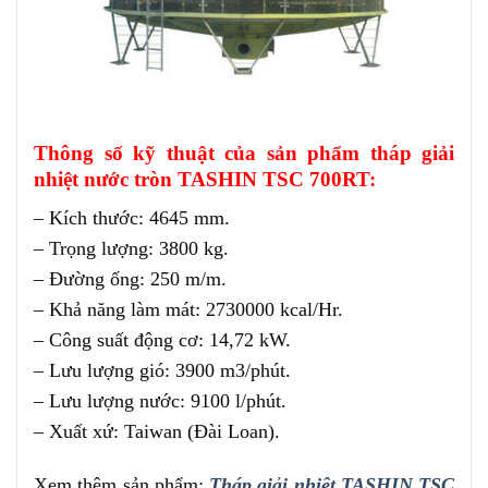
Thông số kỹ thuật của sản phẩm tháp giải
nhiệt nước tròn TASHIN TSC 700RT:
– Kích thước: 4645 mm.
– Trọng lượng: 3800 kg.
– Đường ống: 250 m/m.
– Khả năng làm mát: 2730000 kcal/Hr.
– Công suất động cơ: 14,72 kW.
– Lưu lượng gió: 3900 m3/phút.
– Lưu lượng nước: 9100 l/phút.
– Xuất xứ: Taiwan (Đài Loan).
Xem thêm sản phẩm:
Tháp giải nhiệt TASHIN TSC