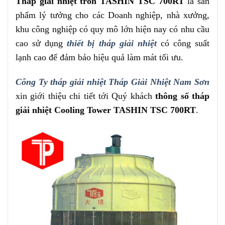
Tháp giải nhiệt tròn TASHIN TSC 700RT
là sản
phẩm lý tưởng cho các Doanh nghiệp, nhà xưởng,
khu công nghiệp có quy mô lớn hiện nay có nhu cầu
cao sử dụng
thiết bị tháp giải nhiệt
có công suất
lạnh cao để đảm bảo hiệu quả làm mát tối ưu.
Công Ty tháp giải nhiệt Tháp Giải Nhiệt Nam Sơn
xin giới thiệu chi tiết tới Quý khách
thông số tháp
giải nhiệt Cooling Tower TASHIN TSC 700RT
.