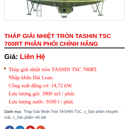
THÁP GIẢI NHIỆT TRÒN TASHIN TSC
700RT PHÂN PHỐI CHÍNH HÃNG
Giá:
Liên Hệ
Tháp giải nhiệt tròn TASHIN TSC 700RT.
Nhập khẩu Đài Loan.
Công suất động cơ: 14,72 kW.
Lưu lượng gió: 3900 m3 / phút.
Lưu lượng nước: 9100 l / phút.
Danh mục:
Tháp Giải Nhiệt Tròn TASHIN TSC
,
z_Sản phẩm khuyến
mãi
,
z_Sản phẩm nổi bật