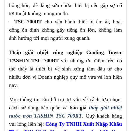
hỏng hóc, dễ dàng sửa chữa thiết bị nếu gặp sự cố
kỹ thuật không mong muốn.
–
TSC 700RT
cho vận hành thiết bị êm ái, hoạt
động ổn định không gây tiếng ồn lớn, không làm
ảnh hưởng tới mọi người xung quanh.
Tháp giải nhiệt công nghiệp Cooling Tower
TASHIN TSC 700RT
với những ưu điểm trên có
thể thấy là thiết bị vệ sinh xứng tầm đầu tư cho
nhiều đơn vị Doanh nghiệp quy mô vừa và lớn hiện
nay.
Mọi thông tin cần hỗ trợ tư vấn về cách lựa chọn,
cách sử dụng bảo quản và
báo giá
tháp giải nhiệt
nước tròn TASHIN TSC 700RT
. Quý khách hàng
vui lòng liên hệ:
Công Ty TNHH Xuất Nhập Khẩu