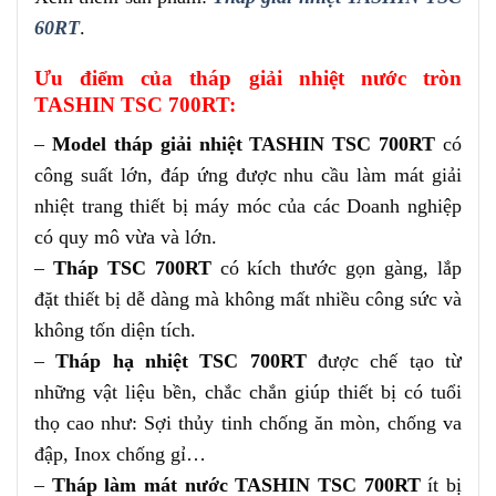
60RT
.
Ưu điểm của tháp giải nhiệt nước tròn
TASHIN TSC 700RT:
–
Model tháp giải nhiệt TASHIN TSC 700RT
có
công suất lớn, đáp ứng được nhu cầu làm mát giải
nhiệt trang thiết bị máy móc của các Doanh nghiệp
có quy mô vừa và lớn.
–
Tháp TSC 700RT
có kích thước gọn gàng, lắp
đặt thiết bị dễ dàng mà không mất nhiều công sức và
không tốn diện tích.
–
Tháp hạ nhiệt TSC 700RT
được chế tạo từ
những vật liệu bền, chắc chắn giúp thiết bị có tuổi
thọ cao như: Sợi thủy tinh chống ăn mòn, chống va
đập, Inox chống gỉ…
–
Tháp làm mát nước TASHIN TSC 700RT
ít bị