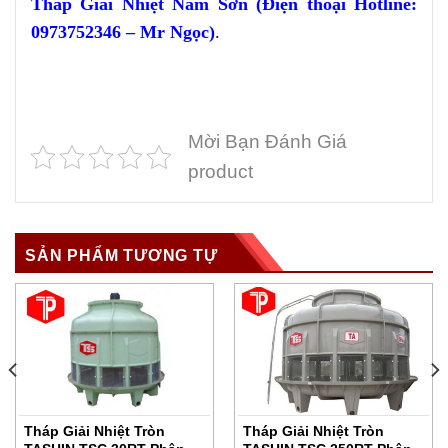
Tháp Giải Nhiệt Nam Sơn (Điện thoại Hotline:
0973752346 – Mr Ngọc)
.
Mời Bạn Đánh Giá
product
SẢN PHẨM TƯƠNG TỰ
Tháp Giải Nhiệt Tròn
Tháp Giải Nhiệt Tròn