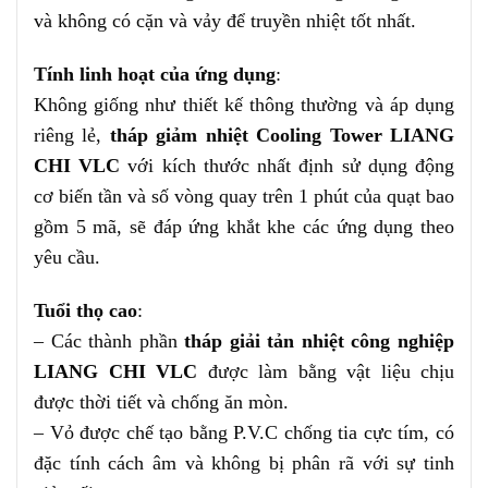
và không có cặn và vảy để truyền nhiệt tốt nhất.
Tính linh hoạt của ứng dụng
:
Không giống như thiết kế thông thường và áp dụng
riêng lẻ,
tháp giảm nhiệt Cooling Tower LIANG
CHI VLC
với kích thước nhất định sử dụng động
cơ biến tần và số vòng quay trên 1 phút của quạt bao
gồm 5 mã, sẽ đáp ứng khắt khe các ứng dụng theo
yêu cầu.
Tuổi thọ cao
:
– Các thành phần
tháp giải tản nhiệt công nghiệp
LIANG CHI VLC
được làm bằng vật liệu chịu
được thời tiết và chống ăn mòn.
– Vỏ được chế tạo bằng P.V.C chống tia cực tím, có
đặc tính cách âm và không bị phân rã với sự tinh