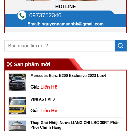
HOTLINE
0973752346
Email:
nguyennamsonbk@gmail.com
Sản phẩm mới
Mercedes-Benz E200 Exclusive 2023 Lướt
Giá:
Liên Hệ
VINFAST VF3
Giá:
Liên Hệ
Tháp Giải Nhiệt Nước LIANG CHI LBC-30RT Phân
Phối Chính Hãng