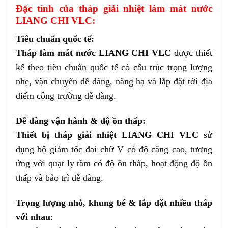
Đặc tính của tháp giải nhiệt làm mát nước
LIANG CHI VLC:
Tiêu chuẩn quốc tế
:
Tháp làm mát nước LIANG CHI VLC
được thiết
kế theo tiêu chuẩn quốc tế có cấu trúc trọng lượng
nhẹ, vận chuyển dễ dàng, nâng hạ và lắp đặt tới địa
điểm công trường dễ dàng.
Dễ dàng vận hành & độ ồn thấp
:
Thiết bị tháp giải nhiệt LIANG CHI VLC
sử
dụng bộ giảm tốc đai chữ V có độ căng cao, tương
ứng với quạt ly tâm có độ ồn thấp, hoạt động độ ồn
thấp và bảo trì dễ dàng.
Trọng lượng nhỏ, khung bé & lắp đặt nhiều tháp
với nhau
: