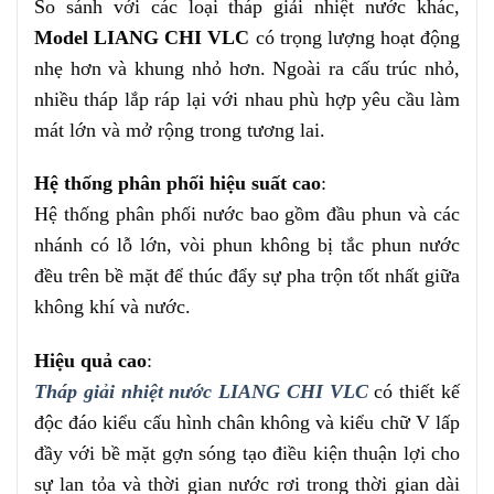
So sánh với các loại tháp giải nhiệt nước khác,
Model LIANG CHI VLC
có trọng lượng hoạt động
nhẹ hơn và khung nhỏ hơn. Ngoài ra cấu trúc nhỏ,
nhiều tháp lắp ráp lại với nhau phù hợp yêu cầu làm
mát lớn và mở rộng trong tương lai.
Hệ thống phân phối hiệu suất cao
:
Hệ thống phân phối nước bao gồm đầu phun và các
nhánh có lỗ lớn, vòi phun không bị tắc phun nước
đều trên bề mặt để thúc đẩy sự pha trộn tốt nhất giữa
không khí và nước.
Hiệu quả cao
:
Tháp giải nhiệt nước LIANG CHI VLC
có thiết kế
độc đáo kiểu cấu hình chân không và kiểu chữ V lấp
đầy với bề mặt gợn sóng tạo điều kiện thuận lợi cho
sự lan tỏa và thời gian nước rơi trong thời gian dài