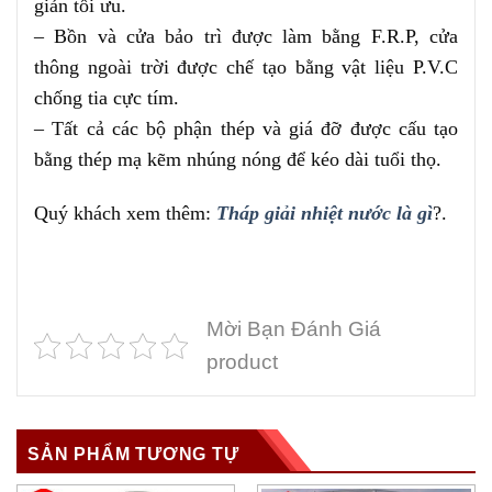
giản tối ưu.
– Bồn và cửa bảo trì được làm bằng F.R.P, cửa
thông ngoài trời được chế tạo bằng vật liệu P.V.C
chống tia cực tím.
– Tất cả các bộ phận thép và giá đỡ được cấu tạo
bằng thép mạ kẽm nhúng nóng để kéo dài tuổi thọ.
Quý khách xem thêm:
Tháp giải nhiệt nước là gì
?.
Mời Bạn Đánh Giá
product
SẢN PHẨM TƯƠNG TỰ