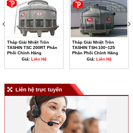
Tháp Giải Nhiệt Tròn
Tháp Giải Nhiệt Tròn
TASHIN TSC 200RT Phân
TASHIN TSH-100~125
Phối Chính Hãng
Phân Phối Chính Hãng
Giá:
Liên Hệ
Giá:
Liên Hệ
Liên hệ trực tuyến