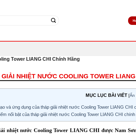
H
oling Tower LIANG CHI Chính Hãng
 GIẢI NHIỆT NƯỚC COOLING TOWER LIANG
MỤC LỤC BÀI VIẾT
[
Ẩn 
ạo và ứng dụng của tháp giải nhiệt nước Cooling Tower LIANG CHI c
ểm nổi bật của tháp giải nhiệt nước Cooling Tower LIANG CHI chính
iải nhiệt nước Cooling Tower LIANG CHI được Nam Sơn 