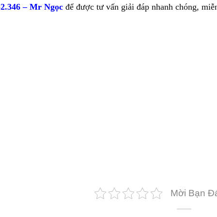
52.346 – Mr Ngọc
để được tư vấn giải đáp nhanh chóng, miễn
Mời Bạn Đá