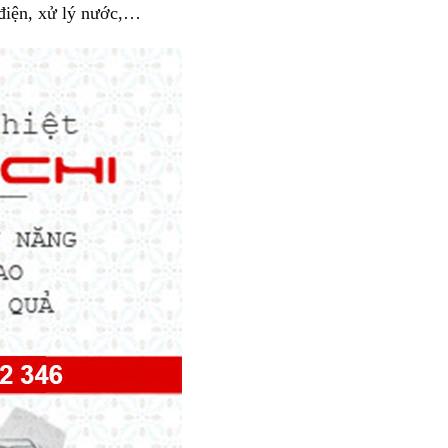
 điện, xử lý nước,…