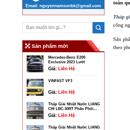
toàn qu
Email:
nguyennamsonbk@gmail.com
Tháp g
công ng
Sản phẩ
Sản phẩm mới
theo ph
Mercedes-Benz E200
Exclusive 2023 Lướt
Giá:
Liên Hệ
VINFAST VF3
Giá:
Liên Hệ
Tháp Giải Nhiệt Nước LIANG
CHI LBC-30RT Phân Phối
Chính Hãng
Giá:
Liên Hệ
Tháp Giải Nhiệt Nước LIANG