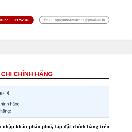
Email: nguyennamsonbk@gmail.com
otline: 0973752346
 CHI CHÍNH HÃNG
giấu
]
hính hãng:
 hãng:
nhập khẩu phân phối, lắp đặt chính hãng trên