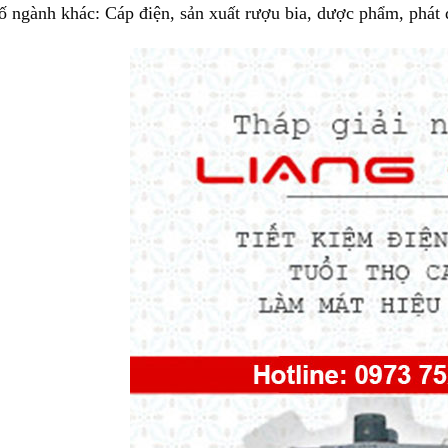
ố ngành khác: Cáp điện, sản xuất rượu bia, dược phẩm, phát