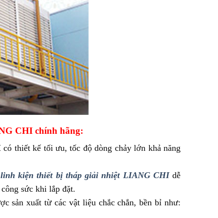
IANG CHI chính hãng:
I
có thiết kế tối ưu, tốc độ dòng chảy lớn khả năng
c
linh kiện thiết bị tháp giải nhiệt LIANG CHI
dễ
công sức khi lắp đặt.
 sản xuất từ các vật liệu chắc chắn, bền bỉ như: