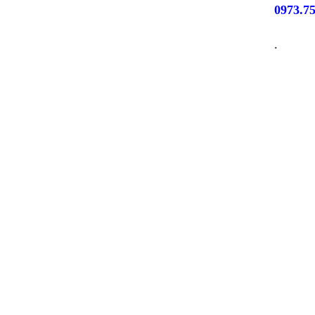
0973.7
.