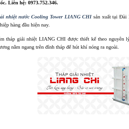
ốc. Liên hệ: 0973.752.346.
iải nhiệt nước Cooling Tower LIANG CHI
sản xuất tại Đài 
hiệp hàng đầu hiện nay.
m tháp giải nhiệt LIANG CHI được thiết kế theo nguyên lý
ương nằm ngang trên đỉnh tháp để hút khí nóng ra ngoài.