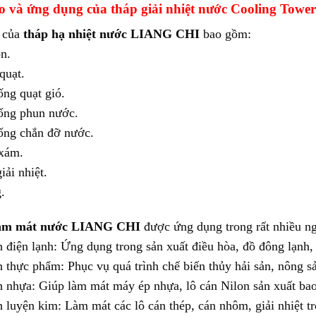
o và ứng dụng của tháp giải nhiệt nước Cooling Tow
 của
tháp hạ nhiệt nước LIANG CHI
bao gồm:
n.
quạt.
ống quạt gió.
ống phun nước.
ống chắn đỡ nước.
xám.
iải nhiệt.
.
àm mát nước LIANG CHI
được ứng dụng trong rất nhiều n
 điện lạnh: Ứng dụng trong sản xuất điều hòa, đồ đông lạnh
 thực phẩm: Phục vụ quá trình chế biến thủy hải sản, nông sả
 nhựa: Giúp làm mát máy ép nhựa, lô cán Nilon sản xuất ba
 luyện kim: Làm mát các lô cán thép, cán nhôm, giải nhiệt tr