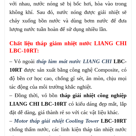
với nhau, nước nóng sẽ bị bốc hơi, hòa vào trong
không khí. Sau đó, nước nóng được giải nhiệt sẽ
chảy xuống bồn nước và dùng bơm nước để đưa
lượng nước tuần hoàn để sử dụng nhiều lần.
Chất liệu tháp giảm nhiệt nước LIANG CHI
LBC-10RT:
– Vỏ ngoài
tháp làm mát nước LIANG CHI
LBC-
10RT
được sản xuất bằng công nghệ Composite, có
độ bền cơ học cao, chống gỉ sét, ăn mòn, chịu mọi
tác động của môi trường khắc nghiệt.
– Đồng thời, vỏ bồn
tháp giải nhiệt công nghiệp
LIANG CHI LBC-10RT
có kiểu dáng đẹp mắt, lắp
đặt dễ dàng, giá thành rẻ so với các vật liệu khác.
–
Motor tháp giải nhiệt Cooling Tower
LBC-10RT
chống thấm nước, các linh kiện tháp tản nhiệt nước