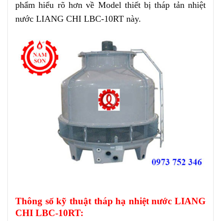
phẩm hiểu rõ hơn về Model thiết bị tháp tản nhiệt
nước LIANG CHI LBC-10RT này.
Thông số kỹ thuật tháp hạ nhiệt nước LIANG
CHI LBC-10RT: