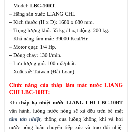
– Model:
LBC-10RT
.
– Hãng sản xuất: LIANG CHI.
– Kích thước (H x D): 1680 x 680 mm.
– Trọng lượng khô: 55 kg / hoạt động: 200 kg.
– Khả năng làm mát: 39000 Kcal/Hr.
– Motor quạt: 1/4 Hp.
– Dòng chảy: 130 l/min.
– Lưu lượng gió: 100 m3/phút.
– Xuất xứ: Taiwan (Đài Loan).
Chức năng của tháp làm mát nước LIANG
CHI LBC-10RT:
Khi
tháp hạ nhiệt nước LIANG CHI LBC-10RT
vận hành, luồng nước nóng sẽ xả đều trên bề mặt
tấm tản nhiệt
, thông qua luồng không khí và hơi
nước nóng luân chuyển tiếp xúc và trao đổi nhiệt