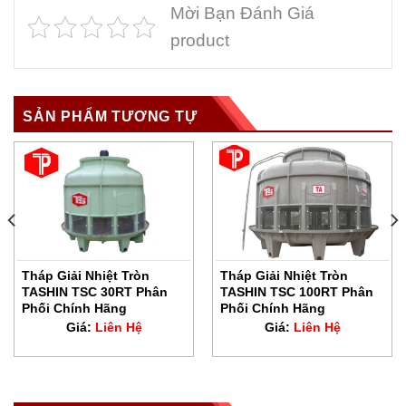
Mời Bạn Đánh Giá
product
SẢN PHẨM TƯƠNG TỰ
Tháp Giải Nhiệt Tròn
Tháp Giải Nhiệt Tròn
TASHIN TSC 30RT Phân
TASHIN TSC 100RT Phân
Phối Chính Hãng
Phối Chính Hãng
Giá:
Liên Hệ
Giá:
Liên Hệ