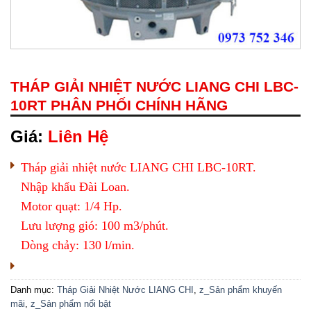
THÁP GIẢI NHIỆT NƯỚC LIANG CHI LBC-
10RT PHÂN PHỐI CHÍNH HÃNG
Giá:
Liên Hệ
Tháp giải nhiệt nước LIANG CHI LBC-10RT.
Nhập khẩu Đài Loan.
Motor quạt: 1/4 Hp.
Lưu lượng gió: 100 m3/phút.
Dòng chảy: 130 l/min.
Danh mục:
Tháp Giải Nhiệt Nước LIANG CHI
,
z_Sản phẩm khuyến
mãi
,
z_Sản phẩm nổi bật