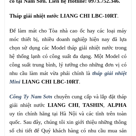
có tại Nam Sơn. Liên hệ Hotline: 0973.752.346.
Tháp giải nhiệt nước LIANG CHI LBC-10RT
.
Để làm mát cho Tòa nhà cao ốc hay các loại máy
móc thiết bị, nhiều doanh nghiệp hiện nay đã lựa
chọn sử dụng các Model tháp giải nhiệt nước trong
hệ thống lạnh có công suất đa dạng. Một Model có
công suất trung bình, lý tưởng cho những đơn vị có
nhu cầu làm mát vừa phải chính là
tháp giải nhiệt
Mini
LIANG CHI LBC-10RT
.
Công Ty Nam Sơn
chuyên cung cấp và lắp đặt tháp
giải nhiệt nước
LIANG CHI
,
TASHIN
,
ALPHA
uy tín chính hãng tại Hà Nội và các tỉnh trên toàn
quốc. Sau đây, chúng tôi xin giới thiệu những thông
số chi tiết để Quý khách hàng có nhu cầu mua sản