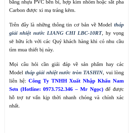
bằng nhựa PVC bền bỉ, hợp kim nhôm hoặc sắt pha
Carbon được xi mạ tráng kẽm.
Trên đây là những thông tin cơ bản về Model
tháp
giải nhiệt nước LIANG CHI LBC-10RT
, hy vọng
sẽ hữu ích với các Quý khách hàng khi có nhu cầu
tìm mua thiết bị này.
Mọi câu hỏi cần giải đáp về sản phẩm hay các
Model
tháp giải nhiệt nước tròn TASHIN
, vui lòng
liên hệ:
Công Ty TNHH Xuất Nhập Khẩu Nam
Sơn (Hotline: 0973.752.346 – Mr Ngọc)
để được
hỗ trợ tư vấn kịp thời nhanh chóng và chính xác
nhất.