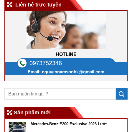
Liên hệ trực tuyến
HOTLINE
0973752346
Email:
nguyennamsonbk@gmail.com
Sản phẩm mới
Mercedes-Benz E200 Exclusive 2023 Lướt